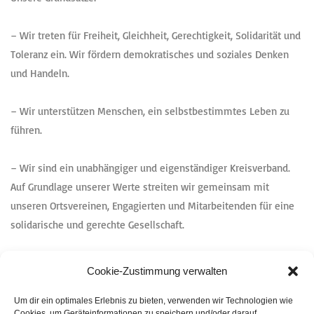
– Wir treten für Freiheit, Gleichheit, Gerechtigkeit, Solidarität und
Toleranz ein. Wir fördern demokratisches und soziales Denken
und Handeln.
– Wir unterstützen Menschen, ein selbstbestimmtes Leben zu
führen.
– Wir sind ein unabhängiger und eigenständiger Kreisverband.
Auf Grundlage unserer Werte streiten wir gemeinsam mit
unseren Ortsvereinen, Engagierten und Mitarbeitenden für eine
solidarische und gerechte Gesellschaft.
– Wir wahren die Unabhängigkeit und Eigenständigkeit unseres
Cookie-Zustimmung verwalten
Verbandes
Um dir ein optimales Erlebnis zu bieten, verwenden wir Technologien wie
Cookies, um Geräteinformationen zu speichern und/oder darauf